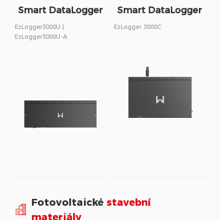
Smart DataLogger
Smart DataLogger
EzLogger3000U |
EzLogger 3000C
EzLogger3000U-A
Fotovoltaické
stavební
materiály