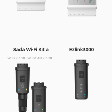
Sada Wi-Fi Kit a
Ezlink3000
Sada Wi-Fi/LAN Kit
Wi-Fi Kit-20 | Wi-Fi/LAN Kit-20