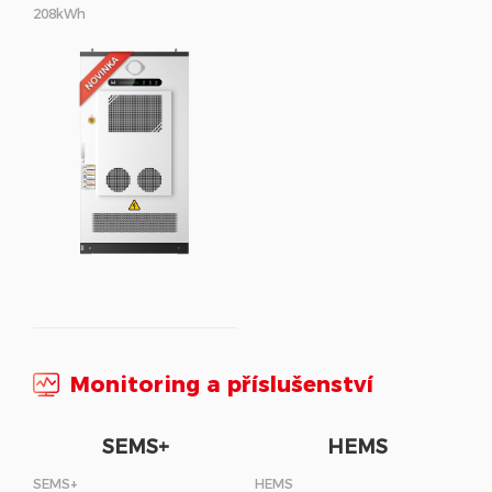
208kWh
Monitoring a příslušenství
SEMS+
HEMS
SEMS+
HEMS