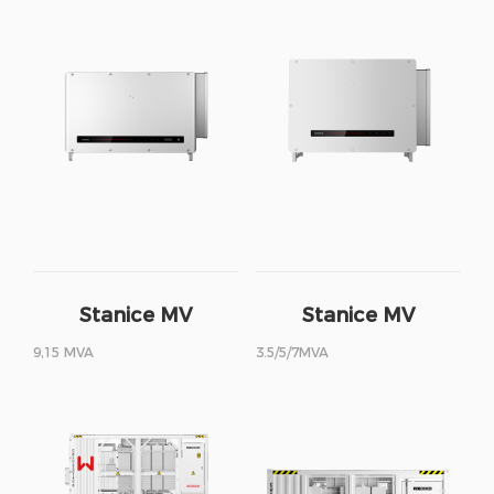
Stanice MV
Stanice MV
9,15 MVA
3.5/5/7MVA