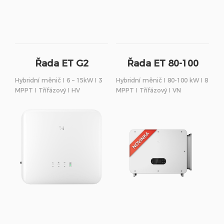
Řada ET G2
Řada ET 80-100
Hybridní měnič I 6 – 15kW I 3
Hybridní měnič I 80-100 kW I 8
MPPT I Třífázový I HV
MPPT I Třífázový I VN