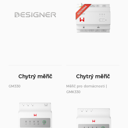
Chytrý měřič
Chytrý měřič
GM330
Měřič pro domácnosti |
GMK330