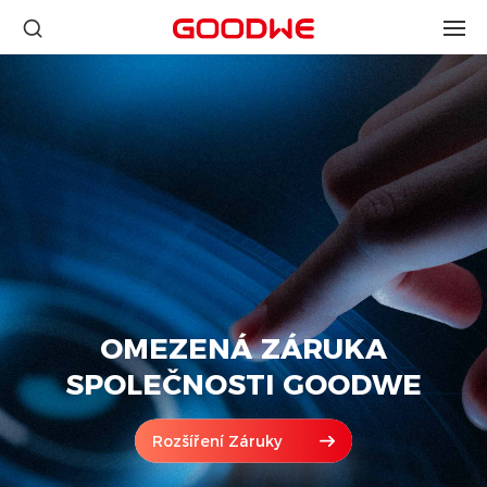
OMEZENÁ ZÁRUKA
SPOLEČNOSTI GOODWE
Rozšíření Záruky