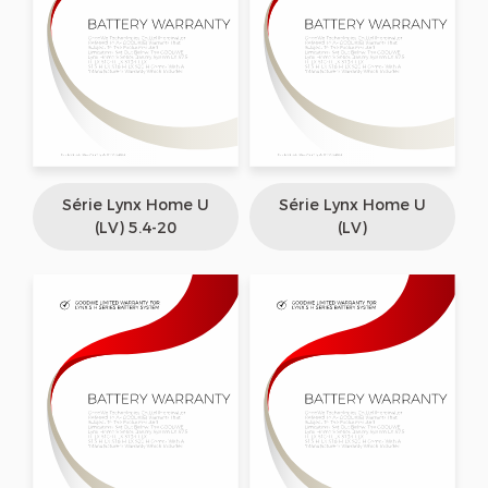
Série Lynx Home U
Série Lynx Home U
(LV) 5.4-20
(LV)