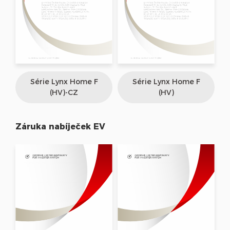
Série Lynx Home F
Série Lynx Home F
(HV)-CZ
(HV)
Záruka nabíječek EV