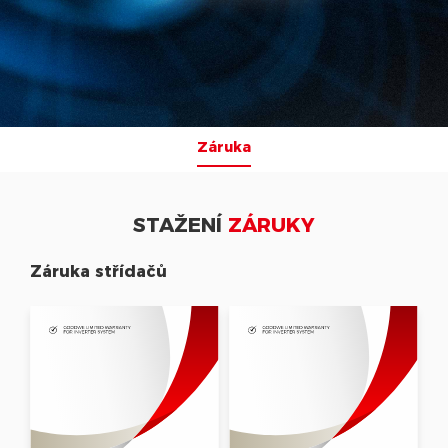
Záruka
STAŽENÍ
ZÁRUKY
Záruka střídačů