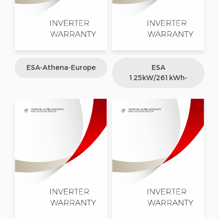
ESA-Athena-Europe
ESA
125kW/261kWh-
Europe