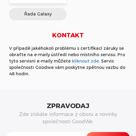
Řada Galaxy
KONTAKT
V případě jakéhokoli problému s certifikací záruky se
obraťte na e-maily ústředí nebo místního servisu. Pro
tyto servisní e-maily můžete
kliknout zde
. Servis
společnosti Goodwe vám poskytne zpětnou vazbu do
48 hodin.
ZPRAVODAJ
Zde získáte informace z oboru a novinky
společnosti GoodWe.