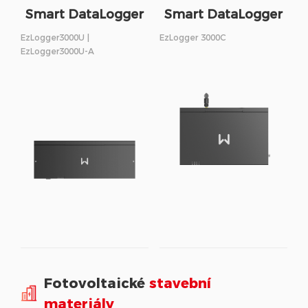
Smart DataLogger
Smart DataLogger
EzLogger3000U |
EzLogger 3000C
EzLogger3000U-A
Fotovoltaické
stavební
materiály