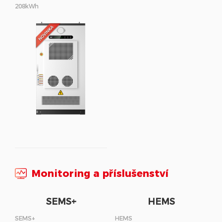
208kWh
Monitoring a příslušenství
SEMS+
HEMS
SEMS+
HEMS