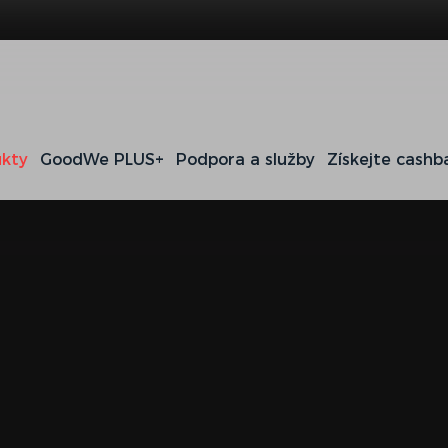
kty
GoodWe PLUS+
Podpora a služby
Získejte cashb