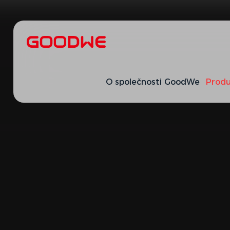
O společnosti GoodWe
Produ