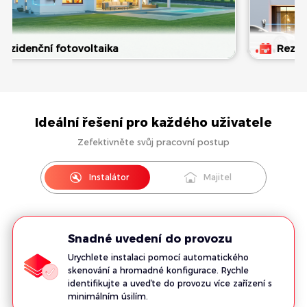
Rezidenční bateriové úložiště
Ideální řešení pro každého uživatele
Zefektivněte svůj pracovní postup
Instalátor
Majitel
Snadné uvedení do provozu
Urychlete instalaci pomocí automatického
skenování a hromadné konfigurace. Rychle
identifikujte a uveďte do provozu více zařízení s
minimálním úsilím.