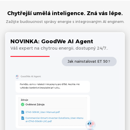
Chytřejší umělá inteligence. Zná vás lépe.
Zažijte budoucnost správy energie s integrovaným AI enginem.
NOVINKA: GoodWe AI Agent
Váš expert na chytrou energii, dostupný 24/7..
Jak nainstalovat ET 50？