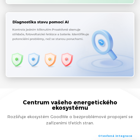
Centrum vašeho energetického
ekosystému
Rozšiřuje ekosystém GoodWe o bezproblémové propojení se
zařízeními třetích stran.
Otevřená integrace