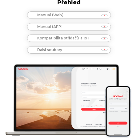
Přehled
Manuál (Web)
Manuál (APP)
Kompatibilita střídačů a IoT
Další soubory