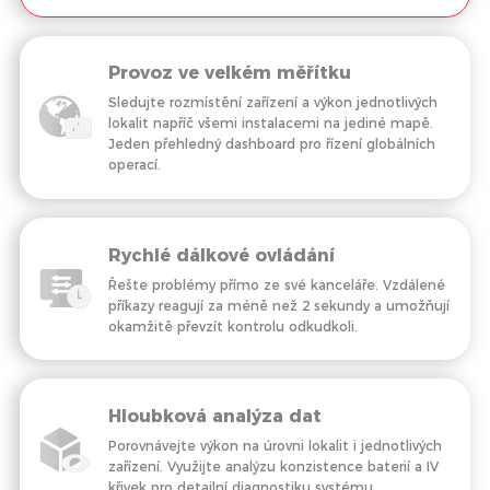
Provoz ve velkém měřítku
Sledujte rozmístění zařízení a výkon jednotlivých
lokalit napříč všemi instalacemi na jediné mapě.
Jeden přehledný dashboard pro řízení globálních
operací.
Rychlé dálkové ovládání
Řešte problémy přímo ze své kanceláře. Vzdálené
příkazy reagují za méně než 2 sekundy a umožňují
okamžitě převzít kontrolu odkudkoli.
Hloubková analýza dat
Porovnávejte výkon na úrovni lokalit i jednotlivých
zařízení. Využijte analýzu konzistence baterií a IV
křivek pro detailní diagnostiku systému.