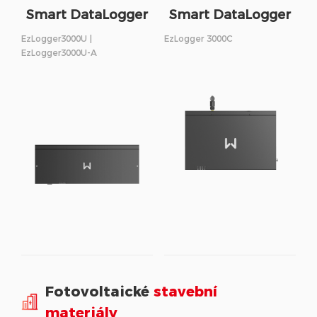
Smart DataLogger
Smart DataLogger
EzLogger3000U |
EzLogger 3000C
EzLogger3000U-A
Fotovoltaické
stavební
materiály