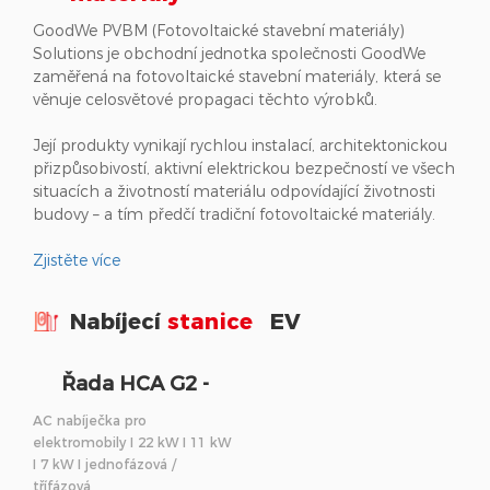
GoodWe PVBM (Fotovoltaické stavební materiály)
Solutions je obchodní jednotka společnosti GoodWe
zaměřená na fotovoltaické stavební materiály, která se
věnuje celosvětové propagaci těchto výrobků.
Její produkty vynikají rychlou instalací, architektonickou
přizpůsobivostí, aktivní elektrickou bezpečností ve všech
situacích a životností materiálu odpovídající životnosti
budovy – a tím předčí tradiční fotovoltaické materiály.
Zjistěte více
Nabíjecí
stanice
EV
Řada HCA G2 -
Nabíjecí stanice EV
AC nabíječka pro
elektromobily I 22 kW I 11 kW
I 7 kW I jednofázová /
třífázová