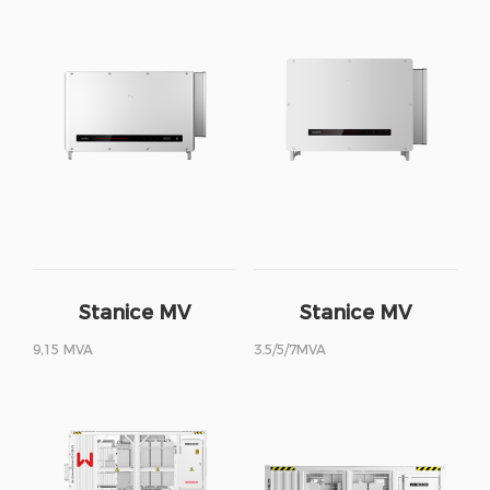
Stanice MV
Stanice MV
9,15 MVA
3.5/5/7MVA