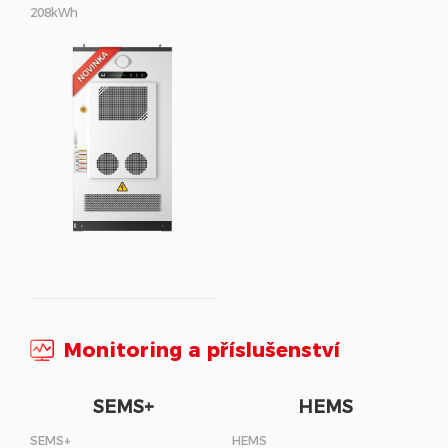
208kWh
Monitoring a příslušenství
SEMS+
HEMS
SEMS+
HEMS