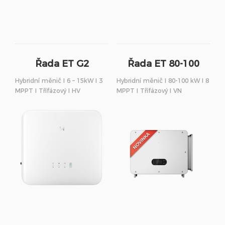
Řada ET G2
Řada ET 80-100
Hybridní měnič I 6 – 15kW I 3
Hybridní měnič I 80-100 kW I 8
MPPT I Třífázový I HV
MPPT I Třífázový I VN