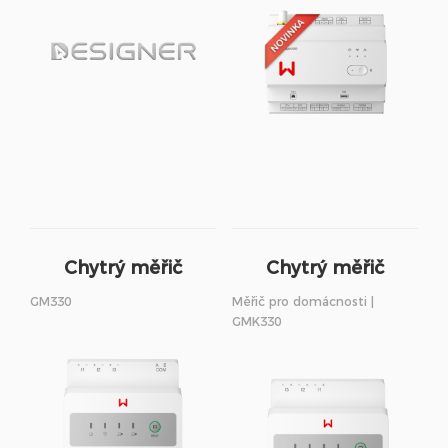
Chytrý měřič
Chytrý měřič
GM330
Měřič pro domácnosti |
GMK330