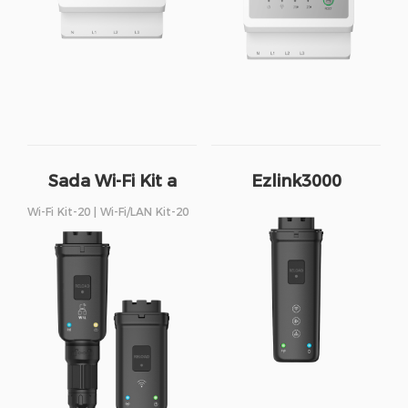
Sada Wi-Fi Kit a
Ezlink3000
Sada Wi-Fi/LAN Kit
Wi-Fi Kit-20 | Wi-Fi/LAN Kit-20