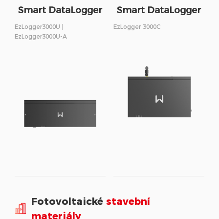
Smart DataLogger
Smart DataLogger
EzLogger3000U |
EzLogger 3000C
EzLogger3000U-A
Fotovoltaické
stavební
materiály