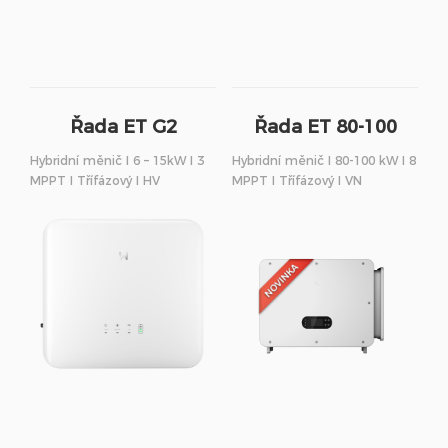
Řada ET G2
Řada ET 80-100
Hybridní měnič I 6 – 15kW I 3
Hybridní měnič I 80-100 kW I 8
MPPT I Třífázový I HV
MPPT I Třífázový I VN