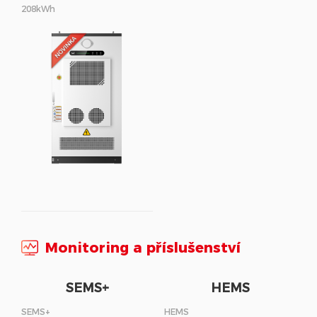
208kWh
Monitoring a příslušenství
SEMS+
HEMS
SEMS+
HEMS