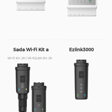
Sada Wi-Fi Kit a
Ezlink3000
Sada Wi-Fi/LAN Kit
Wi-Fi Kit-20 | Wi-Fi/LAN Kit-20