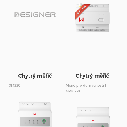
Chytrý měřič
Chytrý měřič
GM330
Měřič pro domácnosti |
GMK330