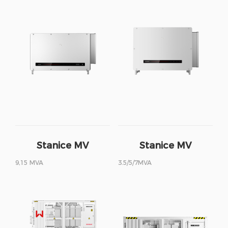
Stanice MV
Stanice MV
9,15 MVA
3.5/5/7MVA