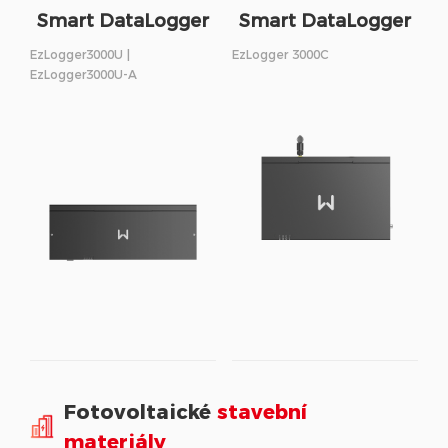
Smart DataLogger
Smart DataLogger
EzLogger3000U |
EzLogger 3000C
EzLogger3000U-A
Fotovoltaické
stavební
materiály