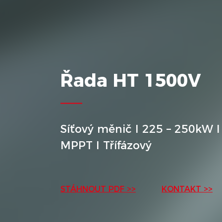
Řada HT 1500V
Síťový měnič I 225 – 250kW I
MPPT I Třífázový
STÁHNOUT PDF >>
KONTAKT >>