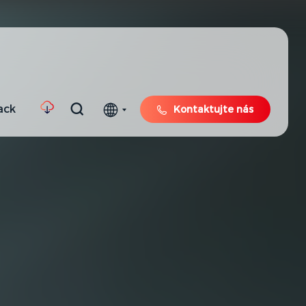
ack
Kontaktujte nás