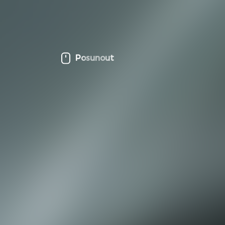
Posunout