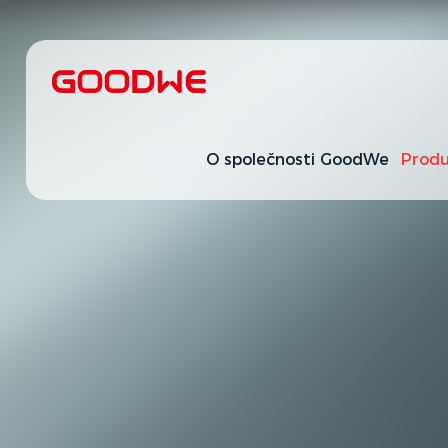
O společnosti GoodWe
Produ