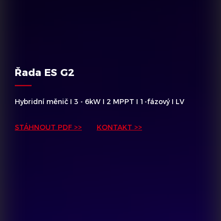
Řada ES G2
Hybridní měnič I 3 - 6kW I 2 MPPT I 1-fázový I LV
STÁHNOUT PDF >>
KONTAKT >>