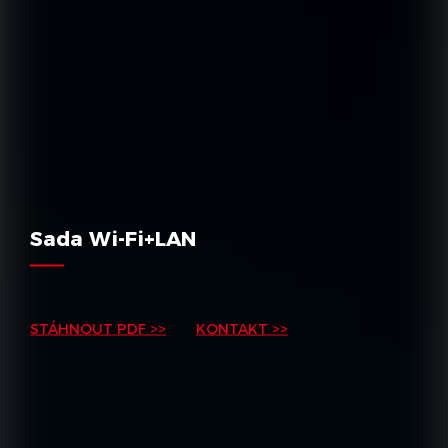
Sada Wi-Fi+LAN
STÁHNOUT PDF >>
KONTAKT >>