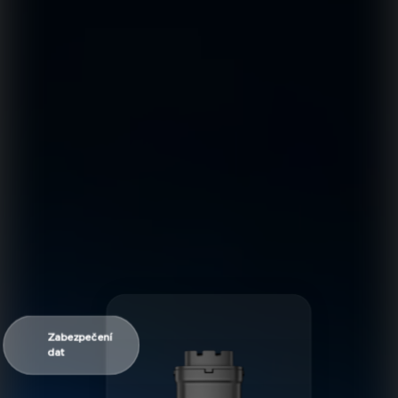
Zabezpečení
dat