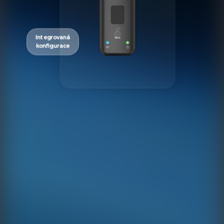
Integrovaná
konfigurace