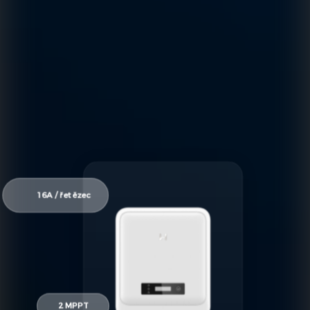
16A / řetězec
2 MPPT