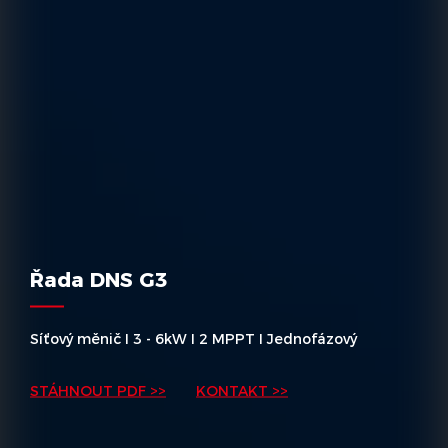
Řada DNS G3
Síťový měnič I 3 - 6kW I 2 MPPT I Jednofázový
STÁHNOUT PDF >>
KONTAKT >>