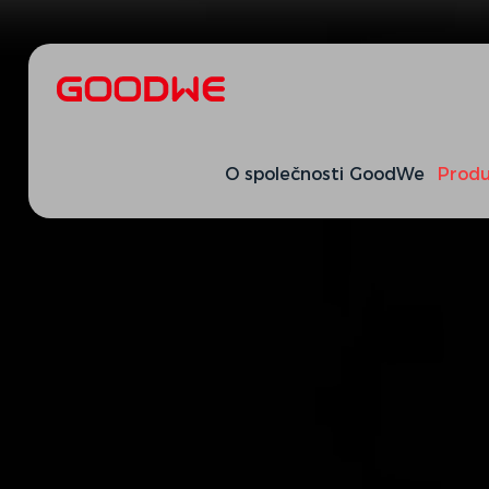
O společnosti GoodWe
Produ