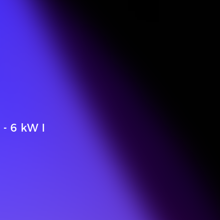
 - 6 kW I