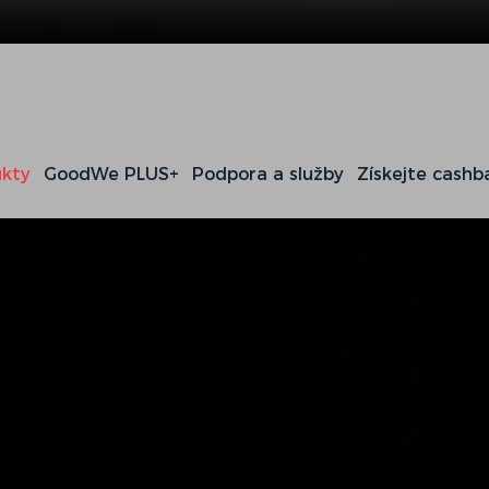
kty
GoodWe PLUS+
Podpora a služby
Získejte cashb