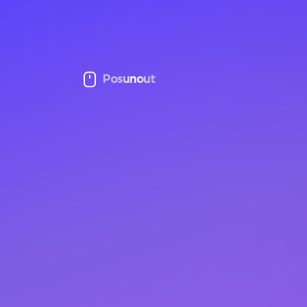
Posunout