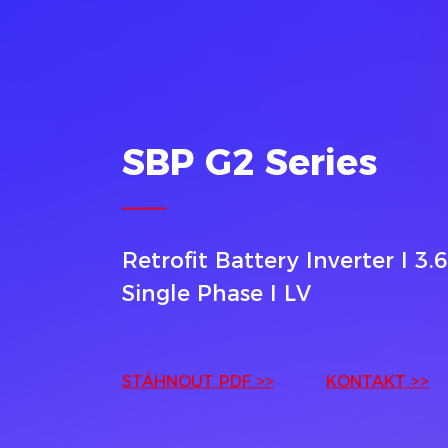
SBP G2 Series
Retrofit Battery Inverter I 3.6
Single Phase I LV
STÁHNOUT PDF >>
KONTAKT >>