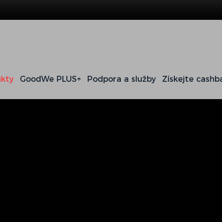
kty
GoodWe PLUS+
Podpora a služby
Získejte cashb