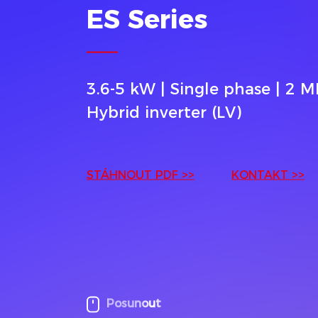
ES Series
3.6-5 kW | Single phase | 2 M
Hybrid inverter (LV)
STÁHNOUT PDF >>
KONTAKT >>
Posunout