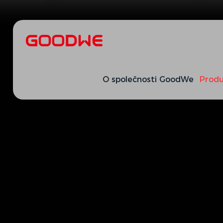
O společnosti GoodWe
Produ