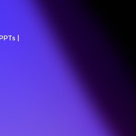
PPTs |