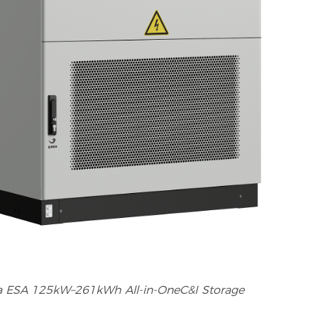
 ESA 125kW–261kWh All-in-OneC&I Storage