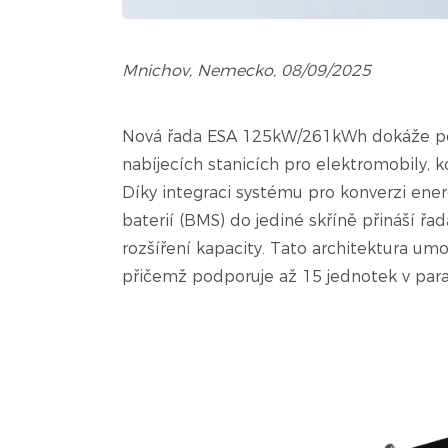
Mnichov, Nemecko, 08/09/2025
Nová řada ESA 125kW/261kWh dokáže pok
nabíjecích stanicích pro elektromobily, 
Díky integraci systému pro konverzi ener
baterií (BMS) do jediné skříně přináší řa
rozšíření kapacity. Tato architektura u
přičemž podporuje až 15 jednotek v para